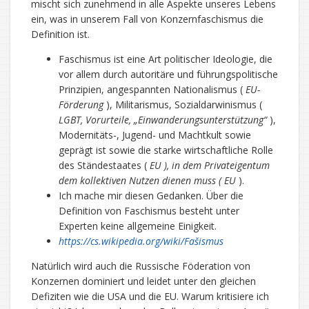
mischt sich zunehmend in alle Aspekte unseres Lebens
ein, was in unserem Fall von Konzernfaschismus die
Definition ist.
Faschismus ist eine Art politischer Ideologie, die
vor allem durch autoritäre und führungspolitische
Prinzipien, angespannten Nationalismus (
EU-
Förderung
), Militarismus, Sozialdarwinismus (
LGBT, Vorurteile, „Einwanderungsunterstützung“
),
Modernitäts-, Jugend- und Machtkult sowie
geprägt ist sowie die starke wirtschaftliche Rolle
des Ständestaates (
EU ), in dem Privateigentum
dem kollektiven Nutzen dienen muss (
EU
).
Ich mache mir diesen Gedanken. Über die
Definition von Faschismus besteht unter
Experten keine allgemeine Einigkeit.
https://cs.wikipedia.org/wiki/Fašismus
Natürlich wird auch die Russische Föderation von
Konzernen dominiert und leidet unter den gleichen
Defiziten wie die USA und die EU. Warum kritisiere ich