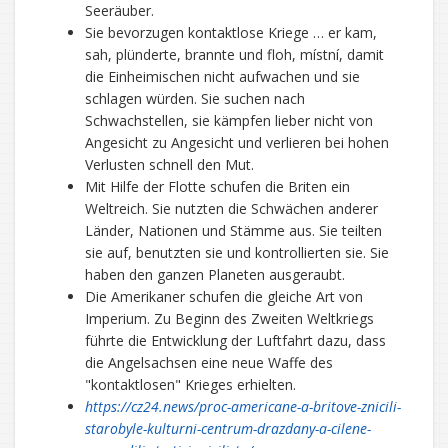
Seeräuber.
Sie bevorzugen kontaktlose Kriege … er kam,
sah, plünderte, brannte und floh, místní, damit
die Einheimischen nicht aufwachen und sie
schlagen würden. Sie suchen nach
Schwachstellen, sie kämpfen lieber nicht von
Angesicht zu Angesicht und verlieren bei hohen
Verlusten schnell den Mut.
Mit Hilfe der Flotte schufen die Briten ein
Weltreich. Sie nutzten die Schwächen anderer
Länder, Nationen und Stämme aus. Sie teilten
sie auf, benutzten sie und kontrollierten sie. Sie
haben den ganzen Planeten ausgeraubt.
Die Amerikaner schufen die gleiche Art von
Imperium. Zu Beginn des Zweiten Weltkriegs
führte die Entwicklung der Luftfahrt dazu, dass
die Angelsachsen eine neue Waffe des
"kontaktlosen" Krieges erhielten.
https://cz24.news/proc-americane-a-britove-znicili-
starobyle-kulturni-centrum-drazdany-a-cilene-