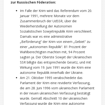
zur Russischen Föderation:
Im Falle der Krim wird das Referendum vom 20.
Januar 1991, mehrere Monate vor dem
Zusammenbruch der UdSSR, über die
Wiederherstellung der Autonomen
Sozialistischen Sowjetrepublik Krim verschleiert.
Damals war es eine administrative
„Beförderung“ der Krim von einem „Gebiet“ zu
einer „autonomen Republik“. 81 Prozent der
Wahlberechtigten machten mit, 94 Prozent
sagten ja. Der Oberste Sowjet der Ukrainischen
SSR billigte das entsprechende Gesetz, und mit
Wirkung vom 19. Juni 1991 wurde die Krim eine
autonome Republik innerhalb der Ukraine.
Am 21. Oktober 1995 verabschiedete das
Parlament der Krim eine revidierte Verfassung,
die am 28. Juni 1996 vom ukrainischen Parlament
in der neuen ukrainischen Verfassung bestätigt
wurde. Gemäß Abschnitt 10 der ukrainischen
Verfassung wurde die Krim eine autonome