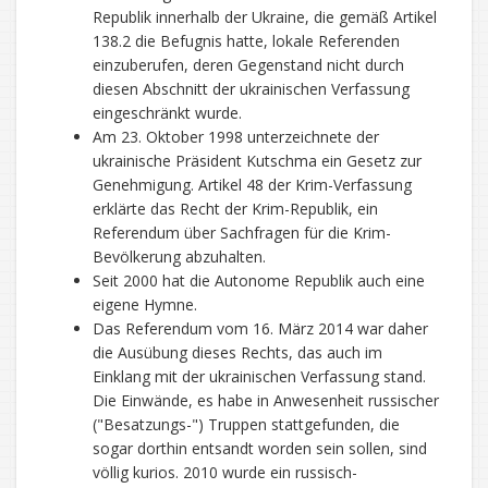
Republik innerhalb der Ukraine, die gemäß Artikel
138.2 die Befugnis hatte, lokale Referenden
einzuberufen, deren Gegenstand nicht durch
diesen Abschnitt der ukrainischen Verfassung
eingeschränkt wurde.
Am 23. Oktober 1998 unterzeichnete der
ukrainische Präsident Kutschma ein Gesetz zur
Genehmigung. Artikel 48 der Krim-Verfassung
erklärte das Recht der Krim-Republik, ein
Referendum über Sachfragen für die Krim-
Bevölkerung abzuhalten.
Seit 2000 hat die Autonome Republik auch eine
eigene Hymne.
Das Referendum vom 16. März 2014 war daher
die Ausübung dieses Rechts, das auch im
Einklang mit der ukrainischen Verfassung stand.
Die Einwände, es habe in Anwesenheit russischer
("Besatzungs-") Truppen stattgefunden, die
sogar dorthin entsandt worden sein sollen, sind
völlig kurios. 2010 wurde ein russisch-