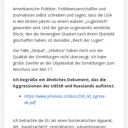
Amerikanische Politiker, Politikwissenschaftler und
Journalisten selbst schreiben und sagen, dass die USA
in den letzten Jahren zu einem wahren „Lügenreich“
geworden sind. Und der ganze sogenannte westliche
Block, den die Vereinigten Staaten nach ihrem Ebenbild
geschaffen haben, ist dasselbe „Reich der Lügen“.
Die Fälle „Skripal“, „Vrbětice“ haben mich von der
Qualität der Ermittlungen nicht überzeugt. Ich habe
große Zweifel an der Objektivität der Ermittlungen zum
Abschuss von MH-17.
Ich begrüße ein ähnliches Dokument, das die
Aggressionen der UdSSR und Russlands auflistet:
https://www.jetoonas.cz/docs/200_let_agrese-
de.pdf
Ich betrachte die EU als einen bürokratischen Apparat,
der „hauptsächlich“ zentralisieren, subventionieren,