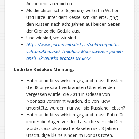
Autonomie anzubieten.
Als die ukrainische Regierung weiterhin Waffen
und Hitze unter dem Kessel schikanierte, ging
den Russen nach acht Jahren auf beiden Seiten
der Grenze die Geduld aus.
Und wir sind, wo wir sind.
https://www.parlamentnilisty.cz/politika/politici-
volicum/Stepanek-Trikolora-Male-osvezeni-pameti-
aneb-Ukrajinska-protoze-693842
Ladislav Kašukas Meinung:
Hat man in Kiew wirklich geglaubt, dass Russland
die 48 ungestraft verbrannten Überlebenden
vergessen würde, die 2014 in Odessa von
Neonazis verbrannt wurden, die von Kiew
unterstützt wurden, nur weil sie Russland liebten?
Hat man in Kiew wirklich geglaubt, dass Putin für
immer die Augen vor der Tatsache verschließen
würde, dass ukrainische Raketen seit 8 Jahren
unschuldige kleine Kinder im Donbas töten,