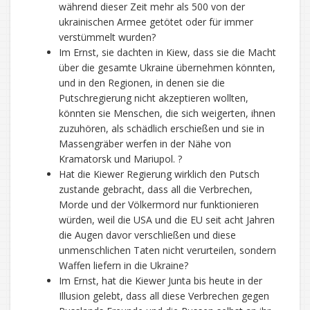
während dieser Zeit mehr als 500 von der
ukrainischen Armee getötet oder für immer
verstümmelt wurden?
Im Ernst, sie dachten in Kiew, dass sie die Macht
über die gesamte Ukraine übernehmen könnten,
und in den Regionen, in denen sie die
Putschregierung nicht akzeptieren wollten,
könnten sie Menschen, die sich weigerten, ihnen
zuzuhören, als schädlich erschießen und sie in
Massengräber werfen in der Nähe von
Kramatorsk und Mariupol. ?
Hat die Kiewer Regierung wirklich den Putsch
zustande gebracht, dass all die Verbrechen,
Morde und der Völkermord nur funktionieren
würden, weil die USA und die EU seit acht Jahren
die Augen davor verschließen und diese
unmenschlichen Taten nicht verurteilen, sondern
Waffen liefern in die Ukraine?
Im Ernst, hat die Kiewer Junta bis heute in der
Illusion gelebt, dass all diese Verbrechen gegen