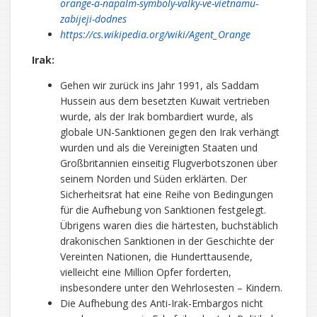
orange-a-napalm-symboly-valky-ve-vietnamu-
zabijeji-dodnes
https://cs.wikipedia.org/wiki/Agent_Orange
Irak:
Gehen wir zurück ins Jahr 1991, als Saddam
Hussein aus dem besetzten Kuwait vertrieben
wurde, als der Irak bombardiert wurde, als
globale UN-Sanktionen gegen den Irak verhängt
wurden und als die Vereinigten Staaten und
Großbritannien einseitig Flugverbotszonen über
seinem Norden und Süden erklärten. Der
Sicherheitsrat hat eine Reihe von Bedingungen
für die Aufhebung von Sanktionen festgelegt.
Übrigens waren dies die härtesten, buchstäblich
drakonischen Sanktionen in der Geschichte der
Vereinten Nationen, die Hunderttausende,
vielleicht eine Million Opfer forderten,
insbesondere unter den Wehrlosesten – Kindern.
Die Aufhebung des Anti-Irak-Embargos nicht