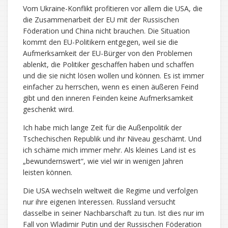
Vom Ukraine-Konflikt profitieren vor allem die USA, die
die Zusammenarbeit der EU mit der Russischen
Föderation und China nicht brauchen. Die Situation
kommt den EU-Politikern entgegen, weil sie die
Aufmerksamkeit der EU-Bürger von den Problemen
ablenkt, die Politiker geschaffen haben und schaffen
und die sie nicht lösen wollen und können. Es ist immer
einfacher zu herrschen, wenn es einen äußeren Feind
gibt und den inneren Feinden keine Aufmerksamkeit
geschenkt wird.
Ich habe mich lange Zeit für die Außenpolitik der
Tschechischen Republik und ihr Niveau geschämt. Und
ich schäme mich immer mehr. Als kleines Land ist es
„bewundernswert“, wie viel wir in wenigen Jahren
leisten können.
Die USA wechseln weltweit die Regime und verfolgen
nur ihre eigenen Interessen. Russland versucht
dasselbe in seiner Nachbarschaft zu tun. Ist dies nur im
Fall von Wladimir Putin und der Russischen Föderation