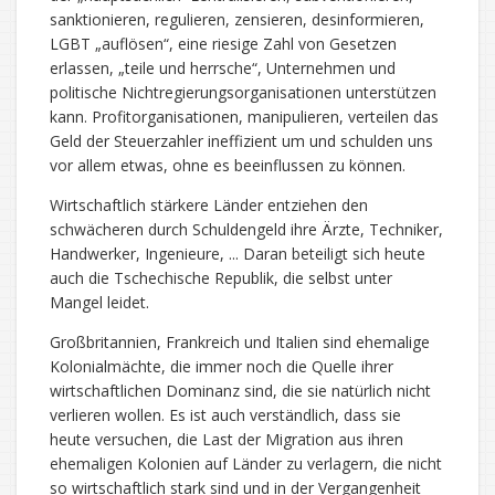
sanktionieren, regulieren, zensieren, desinformieren,
LGBT „auflösen“, eine riesige Zahl von Gesetzen
erlassen, „teile und herrsche“, Unternehmen und
politische Nichtregierungsorganisationen unterstützen
kann. Profitorganisationen, manipulieren, verteilen das
Geld der Steuerzahler ineffizient um und schulden uns
vor allem etwas, ohne es beeinflussen zu können.
Wirtschaftlich stärkere Länder entziehen den
schwächeren durch Schuldengeld ihre Ärzte, Techniker,
Handwerker, Ingenieure, ... Daran beteiligt sich heute
auch die Tschechische Republik, die selbst unter
Mangel leidet.
Großbritannien, Frankreich und Italien sind ehemalige
Kolonialmächte, die immer noch die Quelle ihrer
wirtschaftlichen Dominanz sind, die sie natürlich nicht
verlieren wollen. Es ist auch verständlich, dass sie
heute versuchen, die Last der Migration aus ihren
ehemaligen Kolonien auf Länder zu verlagern, die nicht
so wirtschaftlich stark sind und in der Vergangenheit