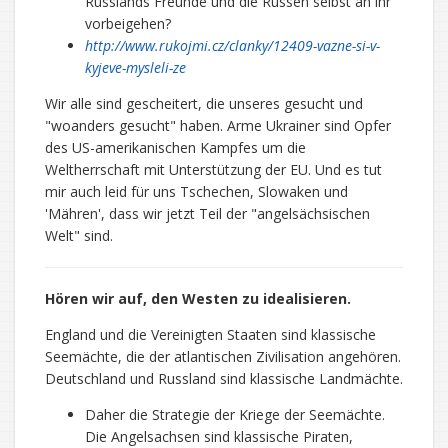
Russlands Freunde und die Russen selbst an ihr
vorbeigehen?
http://www.rukojmi.cz/clanky/12409-vazne-si-v-
kyjeve-mysleli-ze
Wir alle sind gescheitert, die unseres gesucht und
"woanders gesucht" haben. Arme Ukrainer sind Opfer
des US-amerikanischen Kampfes um die
Weltherrschaft mit Unterstützung der EU. Und es tut
mir auch leid für uns Tschechen, Slowaken und
'Mähren', dass wir jetzt Teil der "angelsächsischen
Welt" sind.
Hören wir auf, den Westen zu idealisieren.
England und die Vereinigten Staaten sind klassische
Seemächte, die der atlantischen Zivilisation angehören.
Deutschland und Russland sind klassische Landmächte.
Daher die Strategie der Kriege der Seemächte.
Die Angelsachsen sind klassische Piraten,