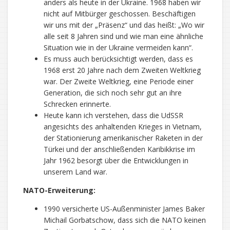
anders als heute in der Ukraine. 1968 haben wir
nicht auf Mitbürger geschossen. Beschäftigen
wir uns mit der „Präsenz“ und das heißt: „Wo wir
alle seit 8 Jahren sind und wie man eine ähnliche
Situation wie in der Ukraine vermeiden kann“.
Es muss auch berücksichtigt werden, dass es
1968 erst 20 Jahre nach dem Zweiten Weltkrieg
war. Der Zweite Weltkrieg, eine Periode einer
Generation, die sich noch sehr gut an ihre
Schrecken erinnerte.
Heute kann ich verstehen, dass die UdSSR
angesichts des anhaltenden Krieges in Vietnam,
der Stationierung amerikanischer Raketen in der
Türkei und der anschließenden Karibikkrise im
Jahr 1962 besorgt über die Entwicklungen in
unserem Land war.
NATO-Erweiterung:
1990 versicherte US-Außenminister James Baker
Michail Gorbatschow, dass sich die NATO keinen