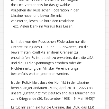
dass ich Verständnis für das gewählte
Vorgehen der Russischen Föderation in der
Ukraine habe, und bevor Sie mich
verurteilen, lesen Sie bitte den restlichen
Text. Vielen Dank im Voraus fürs Lesen.
Ich habe von der Russischen Föderation nur die
Unterstützung des DLR und LLR erwartet, um die
bewaffneten Konflikte an ihren Grenzen zu
entschärfen. Es ist jedoch zu erwarten, dass die USA
und die EU die Spannungen erhöhen oder die
Nichteinhaltung der Minsker Vereinbarungen
bestenfalls weiter ignorieren werden.
Ist der Politik klar, dass der Konflikt in der Ukraine
bereits länger andauert (März, April 2014 – 2022) als
unsere „Erfahrung“ mit Deutschland aus München bis
zum Kriegsende (30. September 1938 – 9. Mai 1945)?
Es tut mir sehr leid für die Ukraine, das DLR, das LLR