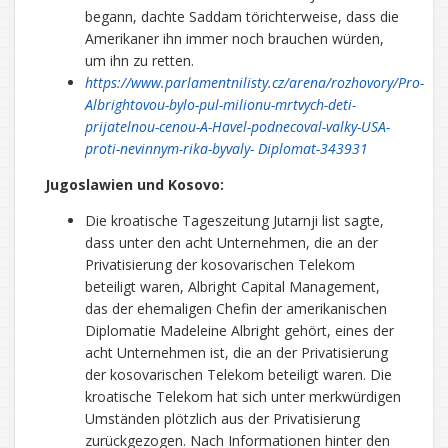
begann, dachte Saddam törichterweise, dass die
Amerikaner ihn immer noch brauchen würden,
um ihn zu retten.
https://www.parlamentnilisty.cz/arena/rozhovory/Pro-
Albrightovou-bylo-pul-milionu-mrtvych-deti-
prijatelnou-cenou-A-Havel-podnecoval-valky-USA-
proti-nevinnym-rika-byvaly- Diplomat-343931
Jugoslawien und Kosovo:
Die kroatische Tageszeitung Jutarnji list sagte,
dass unter den acht Unternehmen, die an der
Privatisierung der kosovarischen Telekom
beteiligt waren, Albright Capital Management,
das der ehemaligen Chefin der amerikanischen
Diplomatie Madeleine Albright gehört, eines der
acht Unternehmen ist, die an der Privatisierung
der kosovarischen Telekom beteiligt waren. Die
kroatische Telekom hat sich unter merkwürdigen
Umständen plötzlich aus der Privatisierung
zurückgezogen. Nach Informationen hinter den