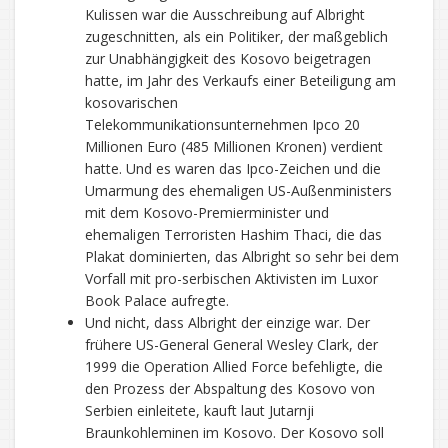
Kulissen war die Ausschreibung auf Albright
zugeschnitten, als ein Politiker, der maßgeblich
zur Unabhängigkeit des Kosovo beigetragen
hatte, im Jahr des Verkaufs einer Beteiligung am
kosovarischen
Telekommunikationsunternehmen Ipco 20
Millionen Euro (485 Millionen Kronen) verdient
hatte. Und es waren das Ipco-Zeichen und die
Umarmung des ehemaligen US-Außenministers
mit dem Kosovo-Premierminister und
ehemaligen Terroristen Hashim Thaci, die das
Plakat dominierten, das Albright so sehr bei dem
Vorfall mit pro-serbischen Aktivisten im Luxor
Book Palace aufregte.
Und nicht, dass Albright der einzige war. Der
frühere US-General General Wesley Clark, der
1999 die Operation Allied Force befehligte, die
den Prozess der Abspaltung des Kosovo von
Serbien einleitete, kauft laut Jutarnji
Braunkohleminen im Kosovo. Der Kosovo soll