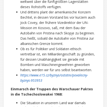
weltweit über die fünftgrößten Lagerstätten
dieses Rohstoffs verfügen.
Und drittens plant der amerikanische Konzern
Bechtel, in dessen Vorstand bis vor kurzem auch
Jock Covey, der frühere Vizedirektor der UN-
Mission im Kosovo, saß, mit dem Bau der
Autobahn von Pristina nach Skopje zu beginnen.
Das heißt, sobald die Autobahn von Pristina zur
albanischen Grenze kommt.
Ob es für Politiker und Soldaten ethisch
vertretbar ist, ein Milliardengeschäft zu gründen,
für dessen Unabhängigkeit sie gerade mit
Bomben und Maschinengewehren geworben
haben, werden wir für uns selbst beantworten.
https://www.e15.cz/byznys/ostatni/povalecny-
byznys-953953
Einmarsch der Truppen des Warschauer Paktes
in die Tschechoslowakei 1968:
Die Situation in unserem Land war damals