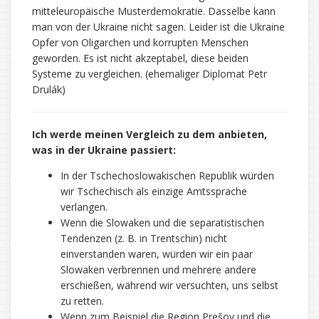
mitteleuropäische Musterdemokratie. Dasselbe kann
man von der Ukraine nicht sagen. Leider ist die Ukraine
Opfer von Oligarchen und korrupten Menschen
geworden. Es ist nicht akzeptabel, diese beiden
Systeme zu vergleichen. (ehemaliger Diplomat Petr
Drulák)
Ich werde meinen Vergleich zu dem anbieten,
was in der Ukraine passiert:
In der Tschechoslowakischen Republik würden
wir Tschechisch als einzige Amtssprache
verlangen.
Wenn die Slowaken und die separatistischen
Tendenzen (z. B. in Trentschin) nicht
einverstanden waren, würden wir ein paar
Slowaken verbrennen und mehrere andere
erschießen, während wir versuchten, uns selbst
zu retten.
Wenn zum Beispiel die Region Prešov und die