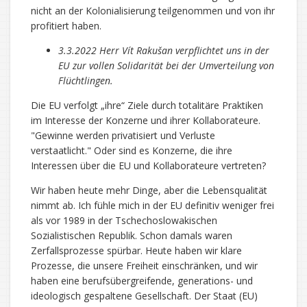
nicht an der Kolonialisierung teilgenommen und von ihr
profitiert haben.
3.3.2022 Herr Vít Rakušan verpflichtet uns in der
EU zur vollen Solidarität bei der Umverteilung von
Flüchtlingen.
Die EU verfolgt „ihre“ Ziele durch totalitäre Praktiken
im Interesse der Konzerne und ihrer Kollaborateure.
"Gewinne werden privatisiert und Verluste
verstaatlicht." Oder sind es Konzerne, die ihre
Interessen über die EU und Kollaborateure vertreten?
Wir haben heute mehr Dinge, aber die Lebensqualität
nimmt ab. Ich fühle mich in der EU definitiv weniger frei
als vor 1989 in der Tschechoslowakischen
Sozialistischen Republik. Schon damals waren
Zerfallsprozesse spürbar. Heute haben wir klare
Prozesse, die unsere Freiheit einschränken, und wir
haben eine berufsübergreifende, generations- und
ideologisch gespaltene Gesellschaft. Der Staat (EU)