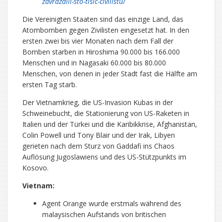
zavrazdili-sto-tisic-civilistu/
Die Vereinigten Staaten sind das einzige Land, das
Atombomben gegen Zivilisten eingesetzt hat. In den
ersten zwei bis vier Monaten nach dem Fall der
Bomben starben in Hiroshima 90.000 bis 166.000
Menschen und in Nagasaki 60.000 bis 80.000
Menschen, von denen in jeder Stadt fast die Hälfte am
ersten Tag starb.
Der Vietnamkrieg, die US-Invasion Kubas in der
Schweinebucht, die Stationierung von US-Raketen in
Italien und der Türkei und die Karibikkrise, Afghanistan,
Colin Powell und Tony Blair und der Irak, Libyen
gerieten nach dem Sturz von Gaddafi ins Chaos
Auflösung Jugoslawiens und des US-Stützpunkts im
Kosovo.
Vietnam:
Agent Orange wurde erstmals während des
malaysischen Aufstands von britischen