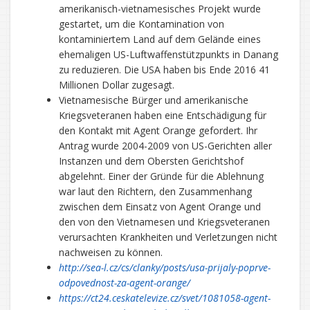
amerikanisch-vietnamesisches Projekt wurde
gestartet, um die Kontamination von
kontaminiertem Land auf dem Gelände eines
ehemaligen US-Luftwaffenstützpunkts in Danang
zu reduzieren. Die USA haben bis Ende 2016 41
Millionen Dollar zugesagt.
Vietnamesische Bürger und amerikanische
Kriegsveteranen haben eine Entschädigung für
den Kontakt mit Agent Orange gefordert. Ihr
Antrag wurde 2004-2009 von US-Gerichten aller
Instanzen und dem Obersten Gerichtshof
abgelehnt. Einer der Gründe für die Ablehnung
war laut den Richtern, den Zusammenhang
zwischen dem Einsatz von Agent Orange und
den von den Vietnamesen und Kriegsveteranen
verursachten Krankheiten und Verletzungen nicht
nachweisen zu können.
http://sea-l.cz/cs/clanky/posts/usa-prijaly-poprve-
odpovednost-za-agent-orange/
https://ct24.ceskatelevize.cz/svet/1081058-agent-