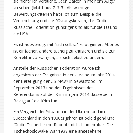
sie nicht? Ich versuche, „den Balken in meinem Auge“
zu sehen (Matthäus 7: 3-5). Als wichtige
Bewertungskriterien halte ich zum Beispiel die
Verschuldung und die Rüstungskosten, die für die
Russische Föderation günstiger sind als für die EU und
die USA.
Es ist notwendig, mit "sich selbst" zu beginnen. Aber es
ist einfacher, andere ständig zu kritisieren und sie zur
Korrektur zu zwingen, als sich selbst zu ändern.
Anstelle der Russischen Föderation würde ich
angesichts der Ereignisse in der Ukraine im Jahr 2014,
der Beteiligung der US-NAVY in Sewastopol im
September 2013 und des Ergebnisses des
Referendums auf der Krim im Jahr 2014 dasselbe in
Bezug auf die Krim tun.
Ein Vergleich der Situation in der Ukraine und im
Sudetenland in den 1930er Jahren ist beleidigend und
für die Tschechische Republik nicht hinnehmbar. Die
Tschechoslowakei war 1938 eine angesehene