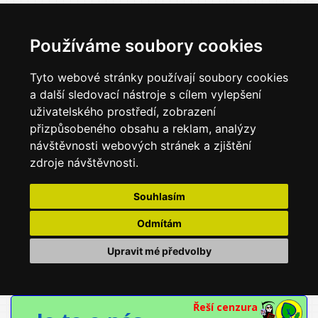
Používáme soubory cookies
Tyto webové stránky používají soubory cookies
a další sledovací nástroje s cílem vylepšení
uživatelského prostředí, zobrazení
přizpůsobeného obsahu a reklam, analýzy
návštěvnosti webových stránek a zjištění
zdroje návštěvnosti.
Souhlasím
Odmítám
Upravit mé předvolby
Řeší cenzura