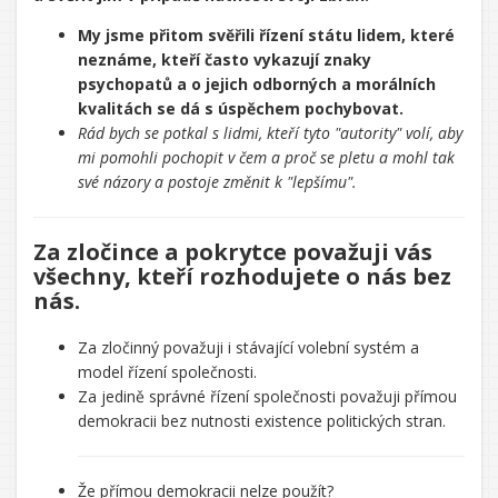
My jsme přitom svěřili řízení státu lidem, které
neznáme, kteří často vykazují znaky
psychopatů a o jejich odborných a morálních
kvalitách se dá s úspěchem pochybovat.
Rád bych se potkal s lidmi, kteří tyto "autority" volí, aby
mi pomohli pochopit v čem a proč se pletu a mohl tak
své názory a postoje změnit k "lepšímu".
Za zločince a pokrytce považuji vás
všechny, kteří rozhodujete o nás bez
nás.
Za zločinný považuji i stávající volební systém a
model řízení společnosti.
Za jedině správné řízení společnosti považuji přímou
demokracii bez nutnosti existence politických stran.
Že přímou demokracii nelze použít?