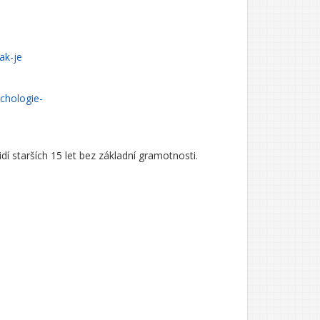
ak-je
ychologie-
í starších 15 let bez základní gramotnosti.