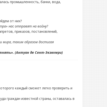
талась промышленность, банки, вода,
уйдем от них?
втра» нас отправят на войну?
претов, приказов, постановлений,
и мира, таким образом достигая
отнять». (Антуан де Сент-Экзюпери)
 которого каждый сможет легко проверить и
уда граждан известной страны, оставалась в