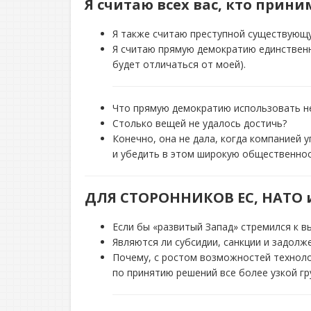
Я считаю всех вас, кто прин
Я также считаю преступной существующу
Я считаю прямую демократию единственн
будет отличаться от моей).
Что прямую демократию использовать н
Столько вещей не удалось достичь?
Конечно, она не дала, когда компанией 
и убедить в этом широкую общественнос
ДЛЯ СТОРОННИКОВ ЕС, НАТО 
Если бы «развитый Запад» стремился к в
Являются ли субсидии, санкции и задол
Почему, с ростом возможностей техноло
по принятию решений все более узкой г