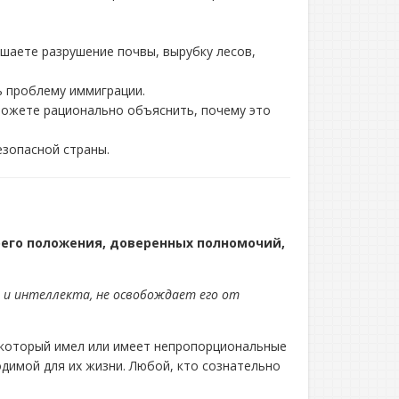
ешаете разрушение почвы, вырубку лесов,
ь проблему иммиграции.
можете рационально объяснить, почему это
езопасной страны.
оего положения, доверенных полномочий,
 и интеллекта, не освобождает его от
, который имел или имеет непропорциональные
димой для их жизни. Любой, кто сознательно