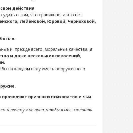
 свои действия.
удить о том, что правильно, а что нет.
енского, Лейеновой, Юровой, Черноховой,
боты».
ные и, прежде всего, моральные качества.
В
тва и даже нескольких поколений,
и.
тобы на каждом шагу иметь вооруженного
оружие.
 проявляют признаки психопатов и чьи
м и почему я не прав, чтобы я мог изменить