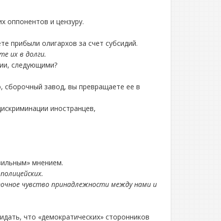
х оппонентов и цензуру.
те прибыли олигархов за счет субсидий.
е их в долги.
хии, следующими?
, сборочный завод, вы превращаете ее в
дискриминации иностранцев,
вильным» мнением.
полицейских.
точное чувство принадлежности между нами и
идать, что «демократических» сторонников