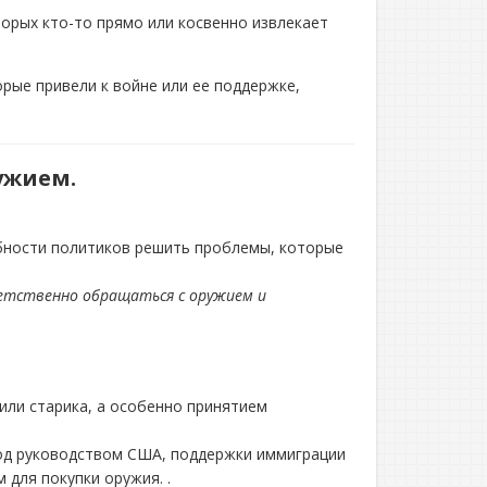
орых кто-то прямо или косвенно извлекает
рые привели к войне или ее поддержке,
ужием.
обности политиков решить проблемы, которые
етственно обращаться с оружием и
ли старика, а особенно принятием
под руководством США, поддержки иммиграции
 для покупки оружия. .