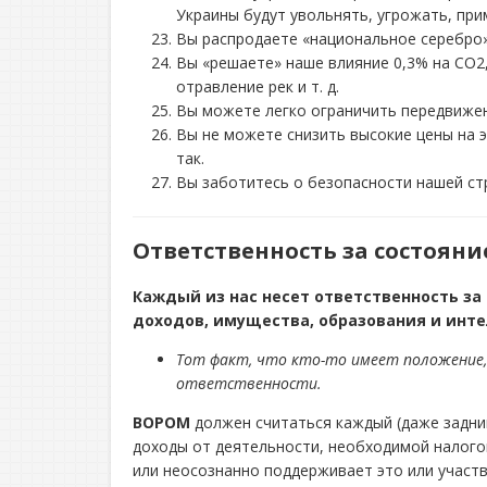
Украины будут увольнять, угрожать, при
Вы распродаете «национальное серебро».
Вы «решаете» наше влияние 0,3% на CO2,
отравление рек и т. д.
Вы можете легко ограничить передвижен
Вы не можете снизить высокие цены на 
так.
Вы заботитесь о безопасности нашей стр
Ответственность за состояни
Каждый из нас несет ответственность за
доходов, имущества, образования и инте
Тот факт, что кто-то имеет положение, 
ответственности.
ВОРОМ
должен считаться каждый (даже задним
доходы от деятельности, необходимой налого
или неосознанно поддерживает это или участв