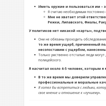
Иметь оружие и пользоваться им – з
Я считаю необходимым постоянно со
Мне не хватает этой ответстве
Режки, Липавского, Фиалы, Раку
У политиков нет никакой «карты», подт
Они не обязаны проходить обследование
то же время ущерб, причиненный по
несопоставим с ущербом, нанесенн
Только умственно отсталые люди могут 
полицейского.
Я насчитал около 4-5 человек, которым я
В то же время мы доверили управле
профессиональные и моральные кач
Я хотел бы встретиться с людьми, котор
свое мнение и отношение к «лучшему».