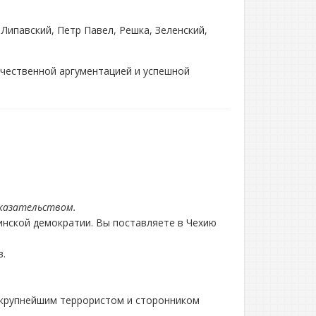
Липавский, Петр Павел, Решка, Зеленский,
ачественной аргументацией и успешной
казательством.
инской демократии. Вы поставляете в Чехию
в.
 крупнейшим террористом и сторонником