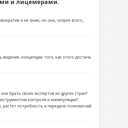
ками и лицемерами.
кратии я не знаю, но она, скорее всего,
 видение, концепцию того, как этого достичь
они брать своих экспертов из других стран?
инструментом контроля и манипуляции?
, растет потребность в передаче полномочий