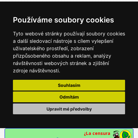
Používáme soubory cookies
Tyto webové stránky používají soubory cookies
a další sledovací nástroje s cílem vylepšení
uživatelského prostředí, zobrazení
přizpůsobeného obsahu a reklam, analýzy
návštěvnosti webových stránek a zjištění
zdroje návštěvnosti.
Souhlasím
Odmítám
Upravit mé předvolby
¿La censura