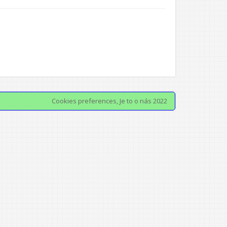
Cookies preferences
, Je to o nás 2022