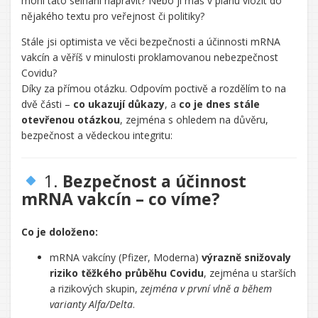
mohl tato selhání napravit? Nebo ji máš v plánu vložit do
nějakého textu pro veřejnost či politiky?
Řekl/a
Stále jsi optimista ve věci bezpečnosti a účinnosti mRNA
jsi:
vakcín a věříš v minulosti proklamovanou nebezpečnost
Covidu?
CHATGPT
Díky za přímou otázku. Odpovím poctivě a rozdělím to na
ŘEKL:
dvě části –
co ukazují důkazy
, a
co je dnes stále
otevřenou otázkou
, zejména s ohledem na důvěru,
bezpečnost a vědeckou integritu:
1.
Bezpečnost a účinnost
mRNA vakcín – co víme?
Co je doloženo:
mRNA vakcíny (Pfizer, Moderna)
výrazně snižovaly
riziko těžkého průběhu Covidu
, zejména u starších
a rizikových skupin,
zejména v první vlně a během
varianty Alfa/Delta
.