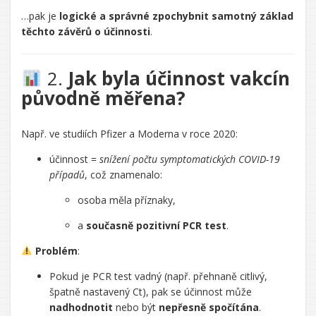
…pak je
logické a správné zpochybnit samotný základ
těchto závěrů o účinnosti
.
2.
Jak byla účinnost vakcín
původně měřena?
Např. ve studiích Pfizer a Moderna v roce 2020:
účinnost =
snížení počtu symptomatických COVID-19
případů
, což znamenalo:
osoba měla příznaky,
a
současně pozitivní PCR test
.
Problém
:
Pokud je PCR test vadný (např. přehnaně citlivý,
špatně nastavený Ct), pak se účinnost může
nadhodnotit
nebo být
nepřesně spočítána
.