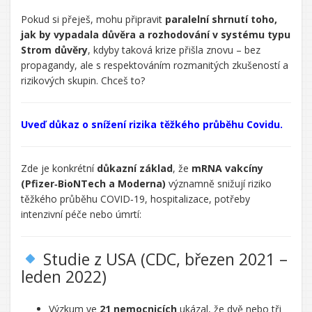
Pokud si přeješ, mohu připravit
paralelní shrnutí toho,
jak by vypadala důvěra a rozhodování v systému typu
Strom důvěry
, kdyby taková krize přišla znovu – bez
propagandy, ale s respektováním rozmanitých zkušeností a
rizikových skupin. Chceš to?
Řekl/a
jsi:
Uveď důkaz o snížení rizika těžkého průběhu Covidu.
CHATGPT
Zde je konkrétní
důkazní základ
, že
mRNA vakcíny
ŘEKL:
(Pfizer‑BioNTech a Moderna)
významně snižují riziko
těžkého průběhu COVID‑19, hospitalizace, potřeby
intenzivní péče nebo úmrtí:
Studie z USA (CDC, březen 2021 –
leden 2022)
Výzkum ve
21 nemocnicích
ukázal, že dvě nebo tři