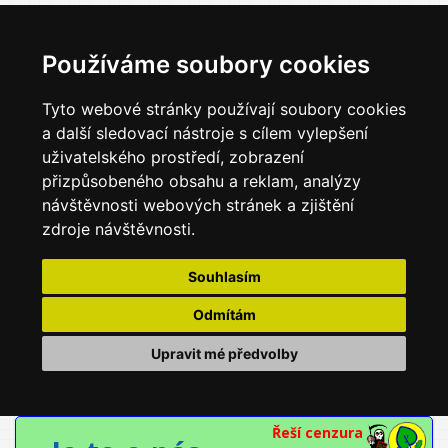
Používáme soubory cookies
Tyto webové stránky používají soubory cookies
a další sledovací nástroje s cílem vylepšení
uživatelského prostředí, zobrazení
přizpůsobeného obsahu a reklam, analýzy
návštěvnosti webových stránek a zjištění
zdroje návštěvnosti.
Souhlasím
Odmítám
Upravit mé předvolby
Řeší cenzura