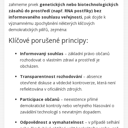
ŘEKL:
zahrneme prvek
genetických nebo biotechnologických
zásahů do prostředí (např. RNA postřiky) bez
informovaného souhlasu veřejnosti
, pak dojde k
významnému zpochybnění některých klíčových
demokratických pilířů, zejména:
Klíčové porušené principy:
Informovaný souhlas
– základní právo občanů
rozhodovat o vlastním zdraví a prostředí je
obcházen.
Transparentnost rozhodování
– absence
otevřené diskuse a vědecké kontroverze, která není
reflektována v oficiálních zdrojích.
Participace občanů
– neexistence přímé
demokratické kontroly nebo veřejného hlasování o
zavádění technologií s nevratným dopadem.
Odpovědnost a vymahatelnost
– v případě selhání