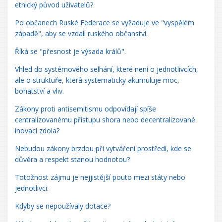
etnický původ uživatelů?
Po občanech Ruské Federace se vyžaduje ve "vyspělém
západě", aby se vzdali ruského občanství.
Říká se "přesnost je výsada králů"
.
Vhled do systémového selhání, které není o jednotlivcích,
ale o struktuře, která systematicky akumuluje moc,
bohatství a vliv.
Zákony proti antisemitismu odpovídají spíše
centralizovanému přístupu shora nebo decentralizované
inovaci zdola?
Nebudou zákony brzdou při vytváření prostředí, kde se
důvěra a respekt stanou hodnotou?
Totožnost zájmu je nejjistější pouto mezi státy nebo
jednotlivci.
Kdyby se nepoužívaly dotace?