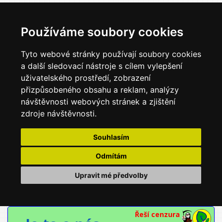
Používáme soubory cookies
Tyto webové stránky používají soubory cookies
a další sledovací nástroje s cílem vylepšení
uživatelského prostředí, zobrazení
přizpůsobeného obsahu a reklam, analýzy
návštěvnosti webových stránek a zjištění
zdroje návštěvnosti.
Souhlasím
Odmítám
Upravit mé předvolby
Řeší cenzura