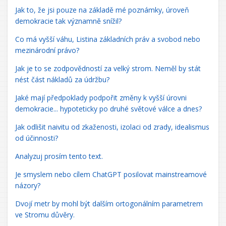
Jak to, že jsi pouze na základě mé poznámky, úroveň
demokracie tak významně snížil?
Co má vyšší váhu, Listina základních práv a svobod nebo
mezinárodní právo?
Jak je to se zodpovědností za velký strom. Neměl by stát
nést část nákladů za údržbu?
Jaké mají předpoklady podpořit změny k vyšší úrovni
demokracie... hypoteticky po druhé světové válce a dnes?
Jak odlišit naivitu od zkaženosti, izolaci od zrady, idealismus
od účinnosti?
Analyzuj prosím tento text.
Je smyslem nebo cílem ChatGPT posilovat mainstreamové
názory?
Dvojí metr by mohl být dalším ortogonálním parametrem
ve Stromu důvěry.