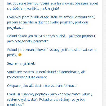
Jak dopadne tvé hodnocení, zda lze srovnat obsazení Sudet
s průběhem konfliktu na Ukrajině?
Uvažoval jsem o virtualizaci státu ve smyslu odvodu daní,
placení sociálního a důchodového pojištění, podporu
projektů, ...
Pokud někdo jen mluví a nenaslouchá ... jak toto pojmout
jako ortogonální parametr?
Pokud jsou zmanipulované vstupy, je třeba sledovat cestu
peněz.
Seznam myšlenek
Současný systém už není skutečná demokracie, ale
kontrolovaná iluze důvěry.
Okupace jako akt destrukce vs. transformace
Uvedl jsi "Daňový poplatník jako konečný plátce většiny
systémových zisků". Pokud tvrdíš většiny, co je tou
menšinou?