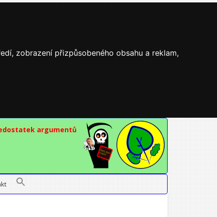
tředí, zobrazení přizpůsobeného obsahu a reklam,
nedostatek argumentů
kt