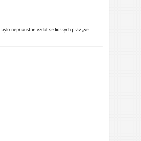
bylo nepřípustné vzdát se lidských práv „ve