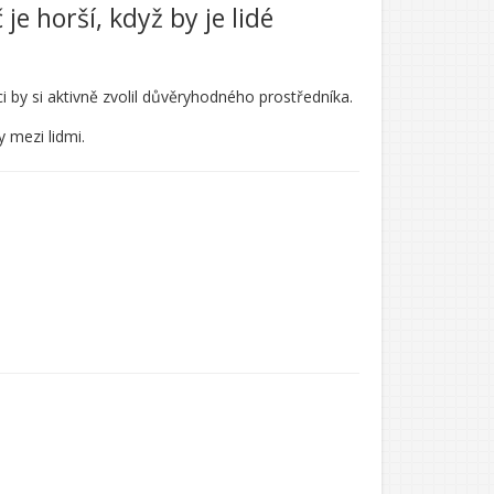
č je horší, když by je lidé
 by si aktivně zvolil důvěryhodného prostředníka.
 mezi lidmi.