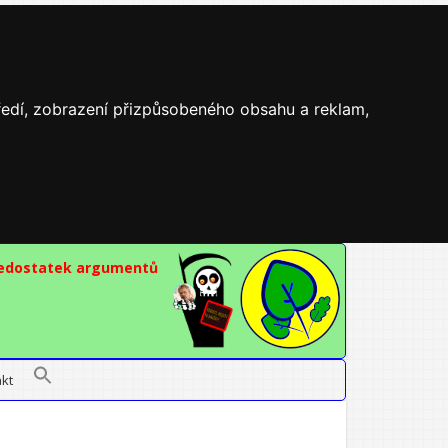
tředí, zobrazení přizpůsobeného obsahu a reklam,
nedostatek argumentů
kt