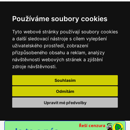
Používáme soubory cookies
Tyto webové stránky používají soubory cookies
a další sledovací nástroje s cílem vylepšení
uživatelského prostředí, zobrazení
přizpůsobeného obsahu a reklam, analýzy
návštěvnosti webových stránek a zjištění
zdroje návštěvnosti.
Souhlasím
Odmítám
Upravit mé předvolby
Řeší cenzura