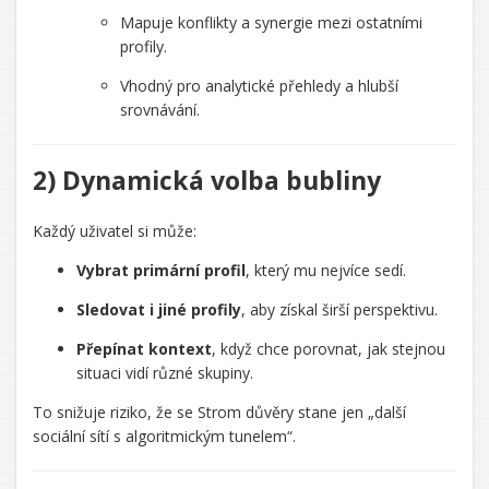
Mapuje konflikty a synergie mezi ostatními
profily.
Vhodný pro analytické přehledy a hlubší
srovnávání.
2) Dynamická volba bubliny
Každý uživatel si může:
Vybrat primární profil
, který mu nejvíce sedí.
Sledovat i jiné profily
, aby získal širší perspektivu.
Přepínat kontext
, když chce porovnat, jak stejnou
situaci vidí různé skupiny.
To snižuje riziko, že se Strom důvěry stane jen „další
sociální sítí s algoritmickým tunelem“.