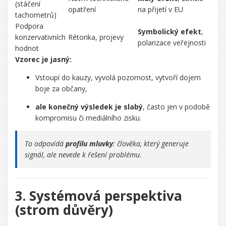
(stáčení
opatření
na přijetí v EU
tachometrů)
Podpora
Symbolický efekt
,
konzervativních
Rétorika, projevy
polarizace veřejnosti
hodnot
Vzorec je jasný:
Vstoupí do kauzy, vyvolá pozornost, vytvoří dojem
boje za občany,
ale konečný výsledek je slabý
, často jen v podobě
kompromisu či mediálního zisku.
To odpovídá
profilu mluvky
: člověka, který generuje
signál, ale nevede k řešení problému.
3. Systémová perspektiva
(strom důvěry)