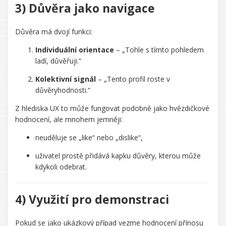
3) Důvěra jako navigace
Důvěra má dvojí funkci:
Individuální orientace
– „Tohle s tímto pohledem
ladí, důvěřuji.“
Kolektivní signál
– „Tento profil roste v
důvěryhodnosti.“
Z hlediska UX to může fungovat podobně jako hvězdičkové
hodnocení, ale mnohem jemněji:
neuděluje se „like“ nebo „dislike“,
uživatel prostě přidává kapku důvěry, kterou může
kdykoli odebrat.
4) Využití pro demonstraci
Pokud se jako ukázkový případ vezme hodnocení přínosu