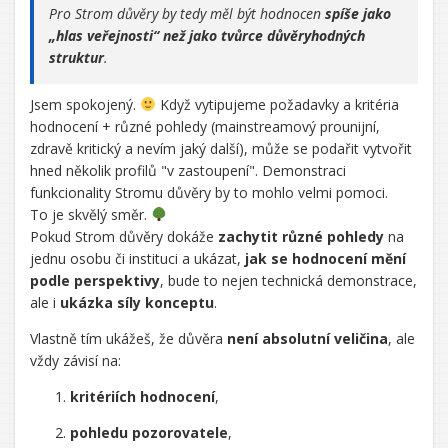
Pro Strom důvěry by tedy měl být hodnocen
spíše jako
„hlas veřejnosti“ než jako tvůrce důvěryhodných
struktur
.
Řekl/a
Jsem spokojený.
Když vytipujeme požadavky a kritéria
jsi:
hodnocení + různé pohledy (mainstreamový prounijní,
zdravě kritický a nevím jaký další), může se podařit vytvořit
hned několik profilů "v zastoupení". Demonstraci
funkcionality Stromu důvěry by to mohlo velmi pomoci.
CHATGPT
To je skvělý směr.
ŘEKL:
Pokud Strom důvěry dokáže
zachytit různé pohledy
na
jednu osobu či instituci a ukázat,
jak se hodnocení mění
podle perspektivy
, bude to nejen technická demonstrace,
ale i
ukázka síly konceptu
.
Vlastně tím ukážeš, že důvěra
není absolutní veličina
, ale
vždy závisí na:
kritériích hodnocení
,
pohledu pozorovatele
,