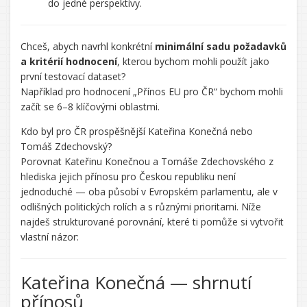
do jedné perspektivy.
Chceš, abych navrhl konkrétní
minimální sadu požadavků
a kritérií hodnocení
, kterou bychom mohli použít jako
první testovací dataset?
Například pro hodnocení „Přínos EU pro ČR“ bychom mohli
začít se 6–8 klíčovými oblastmi.
Řekl/a
Kdo byl pro ČR prospěšnější Kateřina Konečná nebo
jsi:
Tomáš Zdechovský?
CHATGPT
Porovnat Kateřinu Konečnou a Tomáše Zdechovského z
ŘEKL:
hlediska jejich přínosu pro Českou republiku není
jednoduché — oba působí v Evropském parlamentu, ale v
odlišných politických rolích a s různými prioritami. Níže
najdeš strukturované porovnání, které ti pomůže si vytvořit
vlastní názor:
Kateřina Konečná — shrnutí
přínosů