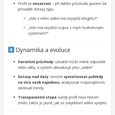
Profil se
nezastaví
– při dalším průchodu quizem lze
provádět dotazy typu:
„Kdo v mém vidění má nejvyšší integritu?“
„Kdo má největší rozpor s mým hodnotovým
systémem?“
Dynamika a evoluce
Iterativní průchody
: uživatel může měnit odpovědi
nebo váhy, a systém aktualizuje jeho „vidění“.
Dotazy nad daty
: umožní
syntetizovat pohledy
na více osob najednou
, analyzovat rozporuplnosti,
sledovat trendy.
Transparentní stopa
: každý profil nese historii
změn, takže je jasné, jak se subjektivní vidění vyvíjelo.