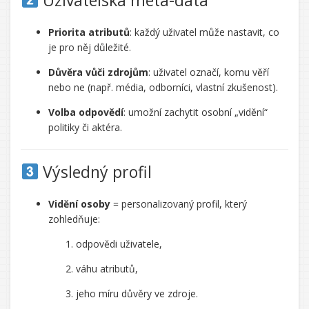
Uživatelská meta-data
Priorita atributů
: každý uživatel může nastavit, co
je pro něj důležité.
Důvěra vůči zdrojům
: uživatel označí, komu věří
nebo ne (např. média, odborníci, vlastní zkušenost).
Volba odpovědí
: umožní zachytit osobní „vidění“
politiky či aktéra.
Výsledný profil
Vidění osoby
= personalizovaný profil, který
zohledňuje:
odpovědi uživatele,
váhu atributů,
jeho míru důvěry ve zdroje.