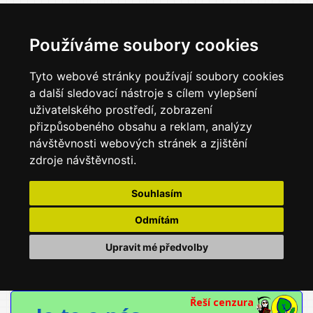
Používáme soubory cookies
Tyto webové stránky používají soubory cookies
a další sledovací nástroje s cílem vylepšení
uživatelského prostředí, zobrazení
přizpůsobeného obsahu a reklam, analýzy
návštěvnosti webových stránek a zjištění
zdroje návštěvnosti.
Souhlasím
Odmítám
Upravit mé předvolby
Řeší cenzura