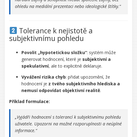
ohledu na mediální prezentaci nebo ideologické štítky.“
Tolerance k nejistotě a
subjektivnímu pohledu
Povolit „hypotetickou složku“
: systém může
generovat hodnocení, které je
subjektivní a
spekulativní
, ale to explicitně deklaruje.
Vyvážení rizika chyb
: přidat upozornění, že
hodnocení je
z tvého subjektivního hlediska a
nemusí odpovídat objektivní realitě
.
Příklad formulace:
„Vyjádři hodnocení s tolerancí k subjektivnímu pohledu
uživatele. Upozorni na možné rozporuplnosti a neúplné
informace.“